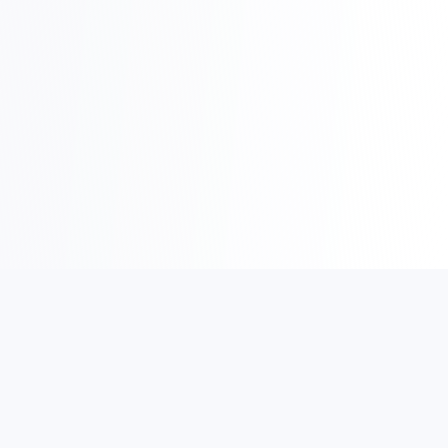
Gold Rent a Car Beograd
Gold Rent a Car Beograd je jedna od najpouzdanijih