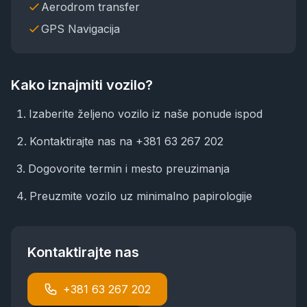
Aerodrom transfer
GPS Navigacija
Kako iznajmiti vozilo?
Izaberite željeno vozilo iz naše ponude ispod
Kontaktirajte nas na
+381 63 267 202
Dogovorite termin i mesto preuzimanja
Preuzmite vozilo uz minimalno papirologije
Kontaktirajte nas
+381 63 267 202