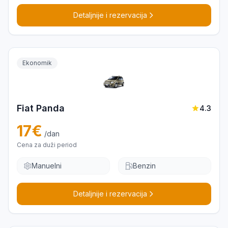
Detaljnije i rezervacija
Ekonomik
Fiat Panda
4.3
17
€
/dan
Cena za duži period
Manuelni
Benzin
Detaljnije i rezervacija