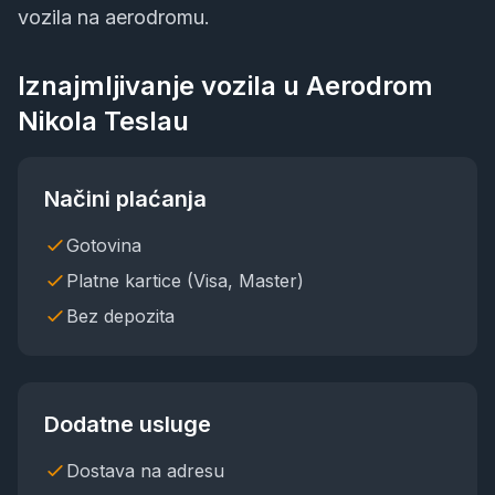
vozila na aerodromu.
Iznajmljivanje vozila u
Aerodrom
Nikola Tesla
u
Načini plaćanja
Gotovina
Platne kartice (Visa, Master)
Bez depozita
Dodatne usluge
Dostava na adresu