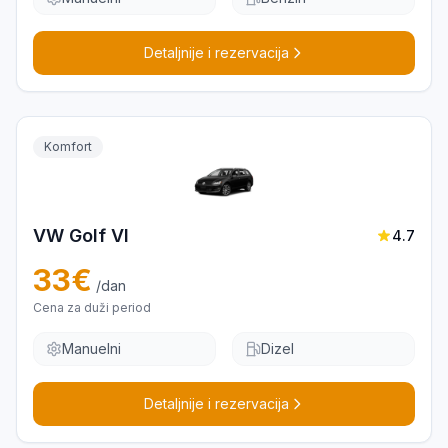
Detaljnije i rezervacija
Komfort
VW Golf VI
4.7
33
€
/dan
Cena za duži period
Manuelni
Dizel
Detaljnije i rezervacija