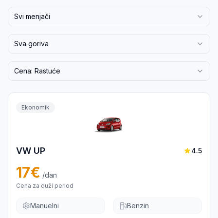
Svi menjači
Sva goriva
Cena: Rastuće
Ekonomik
VW UP
4.5
17
€
/dan
Cena za duži period
Manuelni
Benzin