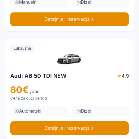
Manuelni
Dizel
Detaljnije i rezervacija
Luksuzna
Audi A6 50 TDI NEW
4.9
80
€
/dan
Cena za duži period
Automatski
Dizel
Detaljnije i rezervacija