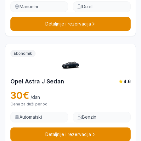
Manuelni
Dizel
Detaljnije i rezervacija
Ekonomik
Opel Astra J Sedan
4.6
30
€
/dan
Cena za duži period
Automatski
Benzin
Detaljnije i rezervacija