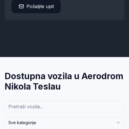
Pošaljite upit
Dostupna vozila u
Aerodrom
Nikola Tesla
u
Sve kategorije