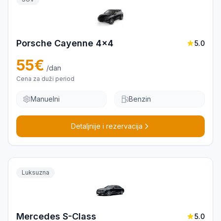
Porsche Cayenne 4x4
5.0
55
€
/dan
Cena za duži period
Manuelni
Benzin
Detaljnije i rezervacija
Luksuzna
Mercedes S-Class
5.0