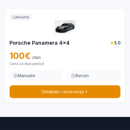
Luksuzna
Porsche Panamera 4x4
5.0
100
€
/dan
Cena za duži period
Manuelni
Benzin
Detaljnije i rezervacija