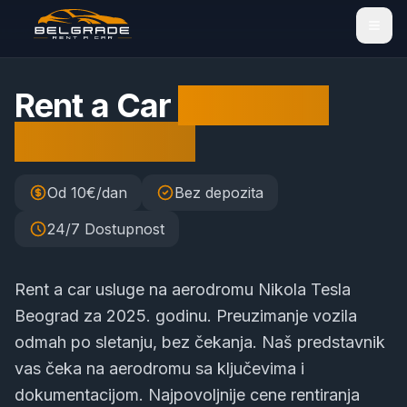
Rent a Car
Aerodrom
Nikola Tesla
Od 10€/dan
Bez depozita
24/7 Dostupnost
Rent a car usluge na aerodromu Nikola Tesla
Beograd za 2025. godinu. Preuzimanje vozila
odmah po sletanju, bez čekanja. Naš predstavnik
vas čeka na aerodromu sa ključevima i
dokumentacijom. Najpovoljnije cene rentiranja