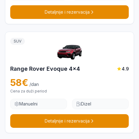
Detaljnije i rezervacija
SUV
Range Rover Evoque 4x4
4.9
58
€
/dan
Cena za duži period
Manuelni
Dizel
Detaljnije i rezervacija