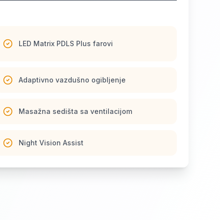
LED Matrix PDLS Plus farovi
Adaptivno vazdušno ogibljenje
Masažna sedišta sa ventilacijom
Night Vision Assist