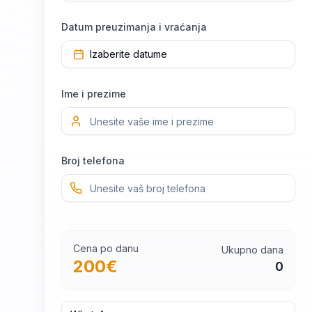
Datum preuzimanja i vraćanja
Izaberite datume
Ime i prezime
Broj telefona
Cena po danu
Ukupno dana
200
€
0