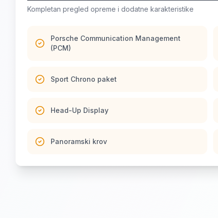
Kompletan pregled opreme i dodatne karakteristike
Porsche Communication Management
(PCM)
Sport Chrono paket
Head-Up Display
Panoramski krov