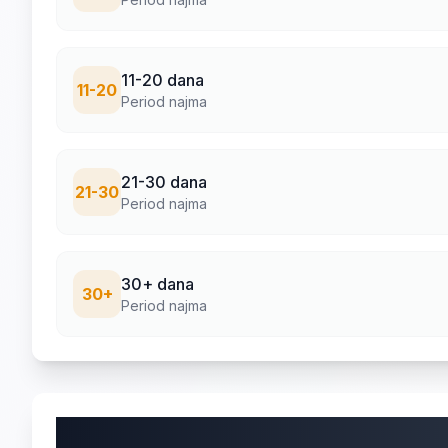
11-20 dana
11-20
Period najma
21-30 dana
21-30
Period najma
30+ dana
30+
Period najma
Karakteristike i oprema