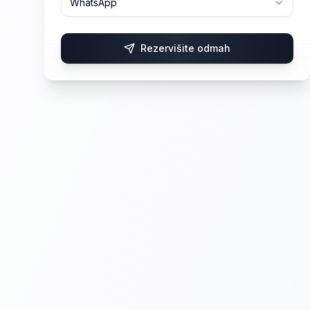
WhatsApp
Rezervišite odmah