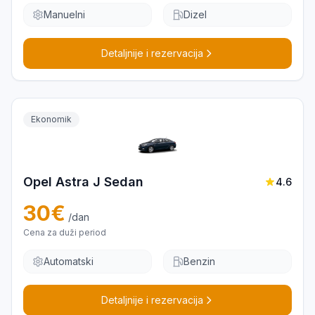
Manuelni
Dizel
Detaljnije i rezervacija
Ekonomik
Opel Astra J Sedan
4.6
30
€
/dan
Cena za duži period
Automatski
Benzin
Detaljnije i rezervacija