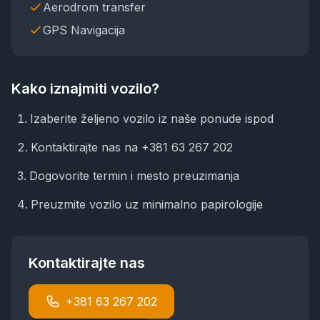
Aerodrom transfer
GPS Navigacija
Kako iznajmiti vozilo?
Izaberite željeno vozilo iz naše ponude ispod
Kontaktirajte nas na
+381 63 267 202
Dogovorite termin i mesto preuzimanja
Preuzmite vozilo uz minimalno papirologije
Kontaktirajte nas
+381 63 267 202