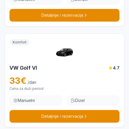
Detaljnije i rezervacija
Komfort
VW Golf VI
4.7
33
€
/dan
Cena za duži period
Manuelni
Dizel
Detaljnije i rezervacija