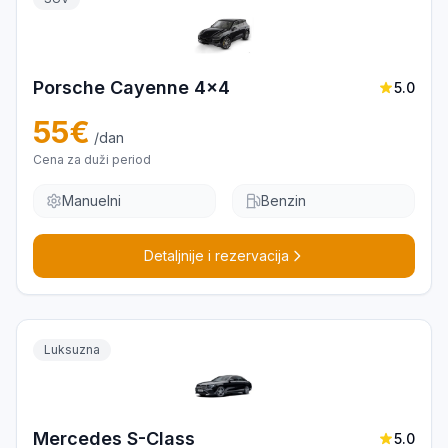
Porsche Cayenne 4x4
5.0
55
€
/dan
Cena za duži period
Manuelni
Benzin
Detaljnije i rezervacija
Luksuzna
Mercedes S-Class
5.0