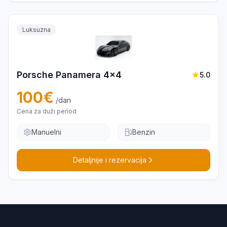
Luksuzna
Porsche Panamera 4x4
5.0
100
€
/dan
Cena za duži period
Manuelni
Benzin
Detaljnije i rezervacija