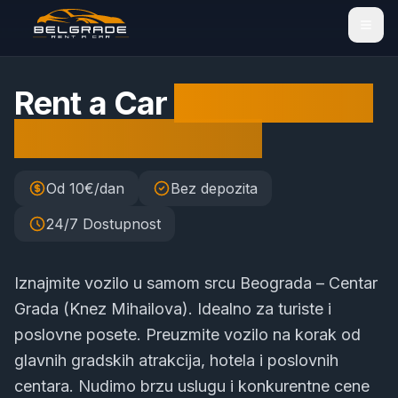
Rent a Car
Centar Grada
(Knez Mihailova)
Od 10€/dan
Bez depozita
24/7 Dostupnost
Iznajmite vozilo u samom srcu Beograda – Centar
Grada (Knez Mihailova). Idealno za turiste i
poslovne posete. Preuzmite vozilo na korak od
glavnih gradskih atrakcija, hotela i poslovnih
centara. Nudimo brzu uslugu i konkurentne cene