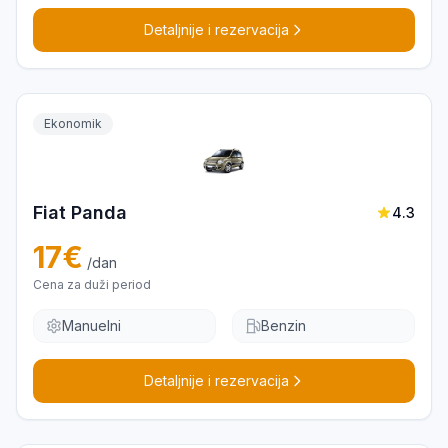
Detaljnije i rezervacija
Ekonomik
Fiat Panda
4.3
17
€
/dan
Cena za duži period
Manuelni
Benzin
Detaljnije i rezervacija