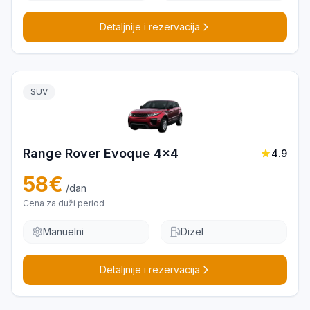
Detaljnije i rezervacija
SUV
Range Rover Evoque 4x4
4.9
58
€
/dan
Cena za duži period
Manuelni
Dizel
Detaljnije i rezervacija