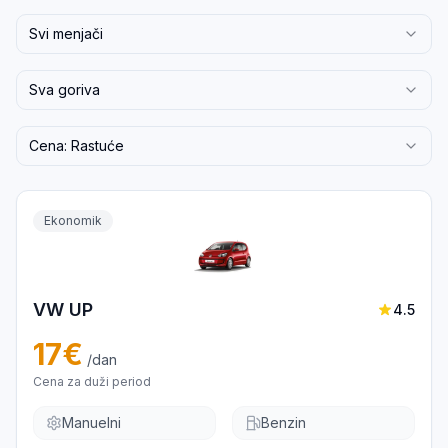
Svi menjači
Sva goriva
Cena: Rastuće
Ekonomik
VW UP
4.5
17
€
/dan
Cena za duži period
Manuelni
Benzin