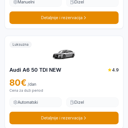
Manuelni
Dizel
Detaljnije i rezervacija
Luksuzna
Audi A6 50 TDI NEW
4.9
80
€
/dan
Cena za duži period
Automatski
Dizel
Detaljnije i rezervacija