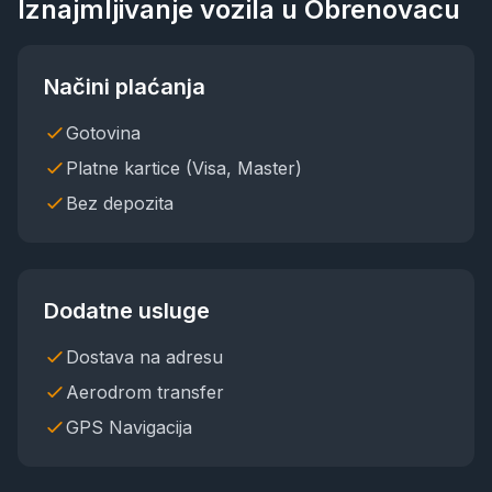
Iznajmljivanje vozila u
Obrenovac
u
Načini plaćanja
Gotovina
Platne kartice (Visa, Master)
Bez depozita
Dodatne usluge
Dostava na adresu
Aerodrom transfer
GPS Navigacija