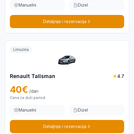
Manuelni
Dizel
Detaljnije i rezervacija
Limuzina
Renault Talisman
4.7
40
€
/dan
Cena za duži period
Manuelni
Dizel
Detaljnije i rezervacija