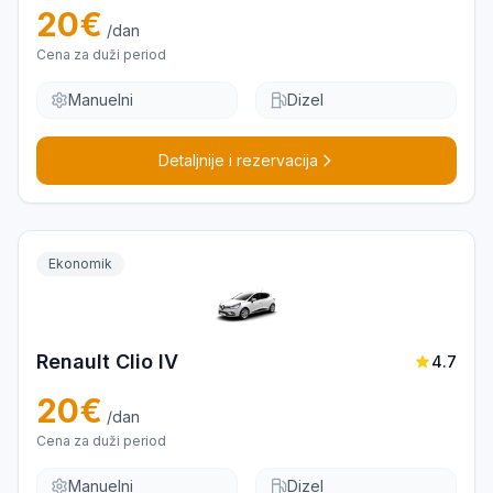
20
€
/dan
Cena za duži period
Manuelni
Dizel
Detaljnije i rezervacija
Ekonomik
Renault Clio IV
4.7
20
€
/dan
Cena za duži period
Manuelni
Dizel