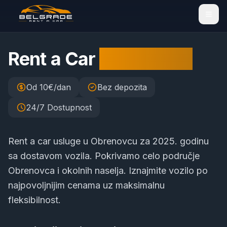
Rent a Car
Obrenovac
Od 10€/dan
Bez depozita
24/7 Dostupnost
Rent a car usluge u Obrenovcu za 2025. godinu
sa dostavom vozila. Pokrivamo celo područje
Obrenovca i okolnih naselja. Iznajmite vozilo po
najpovoljnijim cenama uz maksimalnu
fleksibilnost.