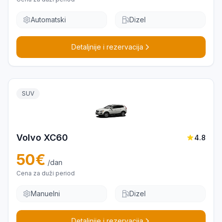
Automatski
Dizel
Detaljnije i rezervacija
SUV
Volvo XC60
4.8
50
€
/dan
Cena za duži period
Manuelni
Dizel
Detaljnije i rezervacija