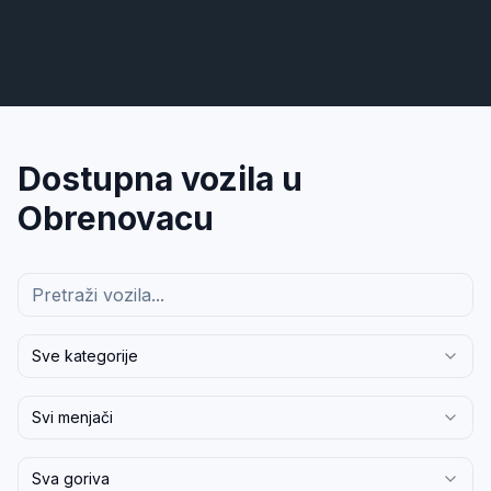
Dostupna vozila u
Obrenovac
u
Sve kategorije
Svi menjači
Sva goriva