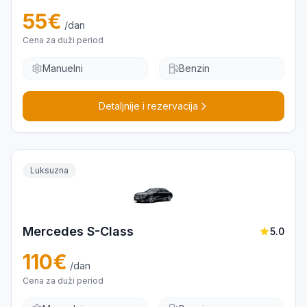
55
€
/dan
Cena za duži period
Manuelni
Benzin
Detaljnije i rezervacija
Luksuzna
Mercedes S-Class
5.0
110
€
/dan
Cena za duži period