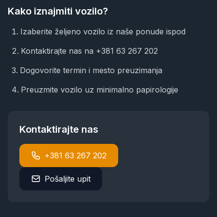
Kako iznajmiti vozilo?
Izaberite željeno vozilo iz naše ponude ispod
Kontaktirajte nas na
+381 63 267 202
Dogovorite termin i mesto preuzimanja
Preuzmite vozilo uz minimalno papirologije
Kontaktirajte nas
+381 63 267 202
Pošaljite upit